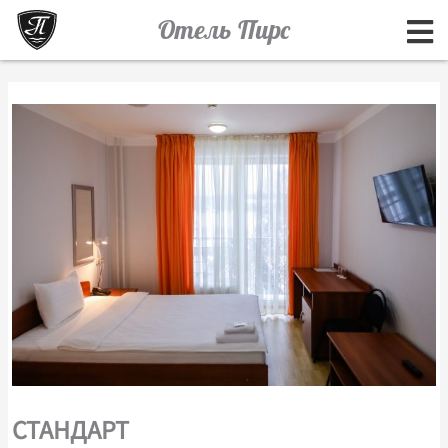
Перейти
Отель Пирс
к
содержимому
СТАНДАРТ