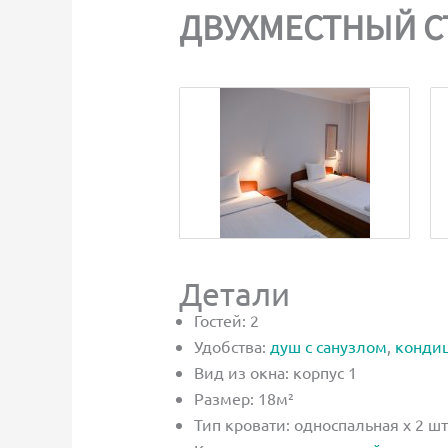
ДВУХМЕСТНЫЙ С
Детали
Гостей:
2
Удобства:
душ с санузлом
,
конди
Вид из окна:
корпус 1
Размер:
18м²
Тип кровати:
односпальная х 2 шт