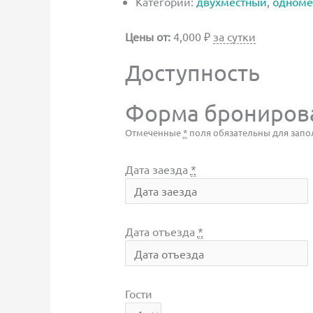
Категории:
двухместный
,
одноме
Цены от:
4,000
₽
за сутки
Доступность
Форма брониров
Отмеченные
*
поля обязательны для запо
Дата заезда
*
Дата отъезда
*
Гости